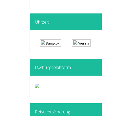
Uhrzeit
Bangkok
Vienna
Buchungsplattform
Reiseversicherung