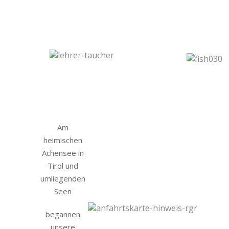
Am
heimischen
Achensee in
Tirol und
umliegenden
Seen
begannen
unsere